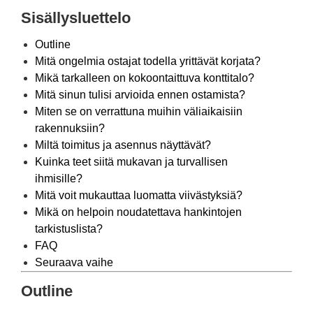
Sisällysluettelo
Outline
Mitä ongelmia ostajat todella yrittävät korjata?
Mikä tarkalleen on kokoontaittuva konttitalo?
Mitä sinun tulisi arvioida ennen ostamista?
Miten se on verrattuna muihin väliaikaisiin
rakennuksiin?
Miltä toimitus ja asennus näyttävät?
Kuinka teet siitä mukavan ja turvallisen
ihmisille?
Mitä voit mukauttaa luomatta viivästyksiä?
Mikä on helpoin noudatettava hankintojen
tarkistuslista?
FAQ
Seuraava vaihe
Outline