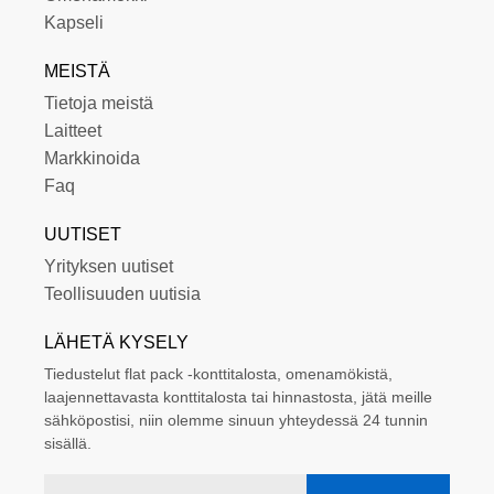
Kapseli
MEISTÄ
Tietoja meistä
Laitteet
Markkinoida
Faq
UUTISET
Yrityksen uutiset
Teollisuuden uutisia
LÄHETÄ KYSELY
Tiedustelut flat pack -konttitalosta, omenamökistä,
laajennettavasta konttitalosta tai hinnastosta, jätä meille
sähköpostisi, niin olemme sinuun yhteydessä 24 tunnin
sisällä.