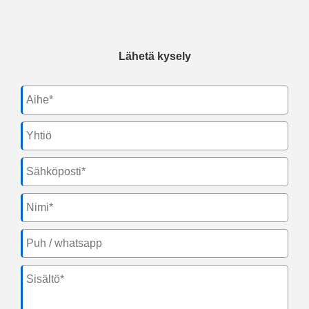
Lähetä kysely