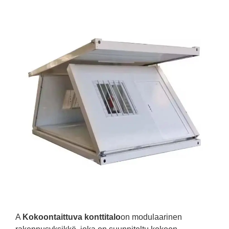
A
Kokoontaittuva konttitalo
on modulaarinen