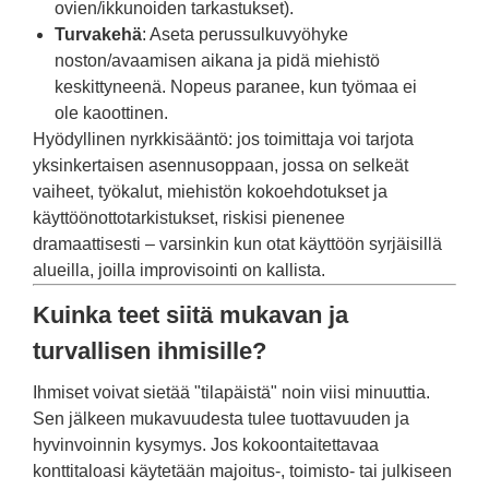
ovien/ikkunoiden tarkastukset).
Turvakehä
: Aseta perussulkuvyöhyke
noston/avaamisen aikana ja pidä miehistö
keskittyneenä. Nopeus paranee, kun työmaa ei
ole kaoottinen.
Hyödyllinen nyrkkisääntö: jos toimittaja voi tarjota
yksinkertaisen asennusoppaan, jossa on selkeät
vaiheet, työkalut, miehistön kokoehdotukset ja
käyttöönottotarkistukset, riskisi pienenee
dramaattisesti – varsinkin kun otat käyttöön syrjäisillä
alueilla, joilla improvisointi on kallista.
Kuinka teet siitä mukavan ja
turvallisen ihmisille?
Ihmiset voivat sietää "tilapäistä" noin viisi minuuttia.
Sen jälkeen mukavuudesta tulee tuottavuuden ja
hyvinvoinnin kysymys. Jos kokoontaitettavaa
konttitaloasi käytetään majoitus-, toimisto- tai julkiseen