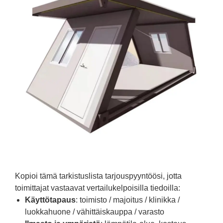
Kopioi tämä tarkistuslista tarjouspyyntöösi, jotta
toimittajat vastaavat vertailukelpoisilla tiedoilla:
Käyttötapaus
: toimisto / majoitus / klinikka /
luokkahuone / vähittäiskauppa / varasto